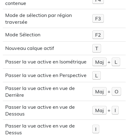
contenue
Mode de sélection par région
F3
traversée
Mode Sélection
F2
Nouveau calque actif
T
Passer la vue active en Isométrique
Maj
+
L
Passer la vue active en Perspective
L
Passer la vue active en vue de
Maj
+
O
Derrière
Passer la vue active en vue de
Maj
+
I
Dessous
Passer la vue active en vue de
I
Dessus