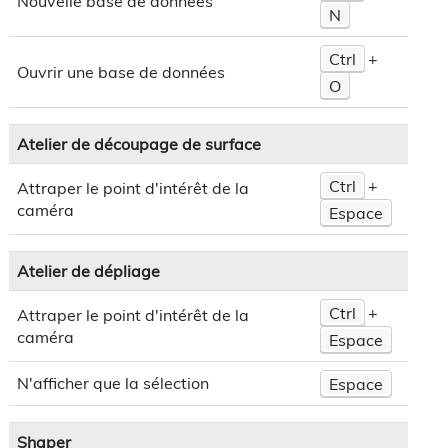
Nouvelle base de données
N
Ctrl
+
Ouvrir une base de données
O
Atelier de découpage de surface
Ctrl
+
Attraper le point d'intérêt de la
caméra
Espace
Atelier de dépliage
Ctrl
+
Attraper le point d'intérêt de la
caméra
Espace
N'afficher que la sélection
Espace
Shaper