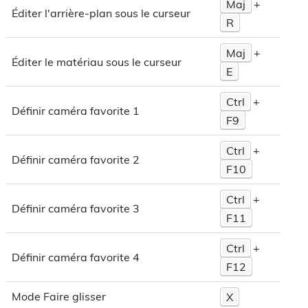
Maj
+
Éditer l'arrière-plan sous le curseur
R
Maj
+
Éditer le matériau sous le curseur
E
Ctrl
+
Définir caméra favorite 1
F9
Ctrl
+
Définir caméra favorite 2
F10
Ctrl
+
Définir caméra favorite 3
F11
Ctrl
+
Définir caméra favorite 4
F12
Mode Faire glisser
X