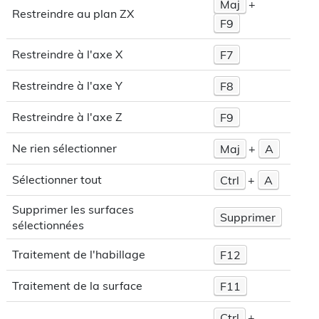
Maj
+
Restreindre au plan ZX
F9
Restreindre à l'axe X
F7
Restreindre à l'axe Y
F8
Restreindre à l'axe Z
F9
Ne rien sélectionner
Maj
+
A
Sélectionner tout
Ctrl
+
A
Supprimer les surfaces
Supprimer
sélectionnées
Traitement de l'habillage
F12
Traitement de la surface
F11
Ctrl
+