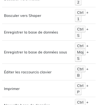
2
Ctrl
+
Basculer vers Shaper
1
Ctrl
+
Enregistrer la base de données
S
Ctrl
+
Maj
+
Enregistrer la base de données sous
S
Ctrl
+
Éditer les raccourcis clavier
B
Ctrl
+
Imprimer
P
Ctrl
+