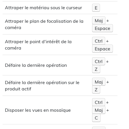
Attraper le matériau sous le curseur
E
Maj
+
Attraper le plan de focalisation de la
caméra
Espace
Ctrl
+
Attraper le point d'intérêt de la
caméra
Espace
Ctrl
+
Défaire la dernière opération
Z
Maj
+
Défaire la dernière opération sur le
produit actif
Z
Ctrl
+
Maj
+
Disposer les vues en mosaïque
C