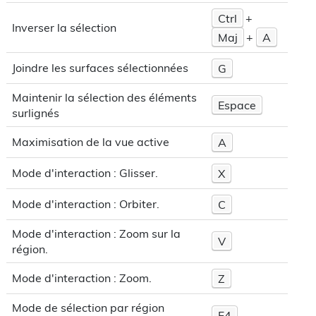
Ctrl
+
Inverser la sélection
Maj
+
A
Joindre les surfaces sélectionnées
G
Maintenir la sélection des éléments
Espace
surlignés
Maximisation de la vue active
A
Mode d'interaction : Glisser.
X
Mode d'interaction : Orbiter.
C
Mode d'interaction : Zoom sur la
V
région.
Mode d'interaction : Zoom.
Z
Mode de sélection par région
F4