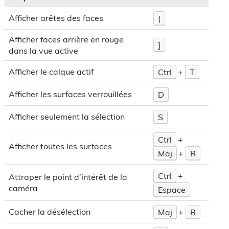
Afficher arêtes des faces
(
Afficher faces arrière en rouge
]
dans la vue active
Afficher le calque actif
Ctrl
+
T
Afficher les surfaces verrouillées
D
Afficher seulement la sélection
S
Ctrl
+
Afficher toutes les surfaces
Maj
+
R
Ctrl
+
Attraper le point d'intérêt de la
caméra
Espace
Cacher la désélection
Maj
+
R