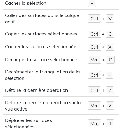
Cacher la sélection
R
Coller des surfaces dans le calque
Ctrl
+
V
actif
Copier les surfaces sélectionnées
Ctrl
+
C
Couper les surfaces sélectionnées
Ctrl
+
X
Découper la surface sélectionnée
Maj
+
C
Décrémenter la triangulation de la
Ctrl
+
-
sélection
Défaire la dernière opération
Ctrl
+
Z
Défaire la dernière opération sur la
Maj
+
Z
vue active
Déplacer les surfaces
Maj
+
T
sélectionnées