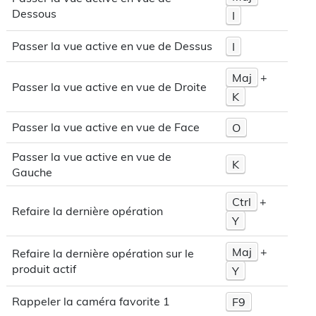
Dessous
I
Passer la vue active en vue de Dessus
I
Maj
+
Passer la vue active en vue de Droite
K
Passer la vue active en vue de Face
O
Passer la vue active en vue de
K
Gauche
Ctrl
+
Refaire la dernière opération
Y
Maj
+
Refaire la dernière opération sur le
produit actif
Y
Rappeler la caméra favorite 1
F9