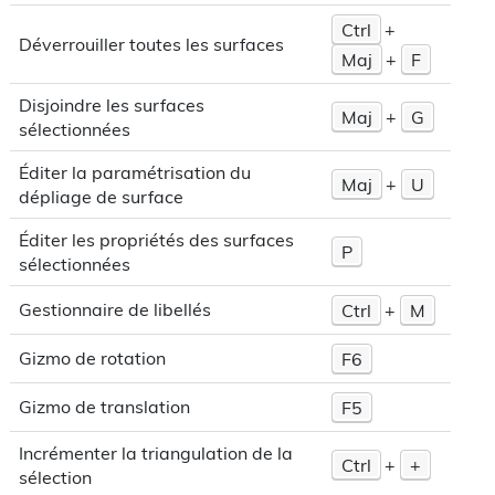
Ctrl
+
Déverrouiller toutes les surfaces
Maj
+
F
Disjoindre les surfaces
Maj
+
G
sélectionnées
Éditer la paramétrisation du
Maj
+
U
dépliage de surface
Éditer les propriétés des surfaces
P
sélectionnées
Gestionnaire de libellés
Ctrl
+
M
Gizmo de rotation
F6
Gizmo de translation
F5
Incrémenter la triangulation de la
Ctrl
+
+
sélection