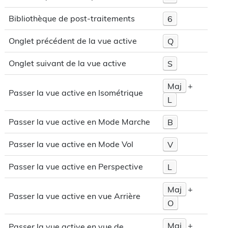
Bibliothèque de post-traitements
6
Onglet précédent de la vue active
Q
Onglet suivant de la vue active
S
Maj
+
Passer la vue active en Isométrique
L
Passer la vue active en Mode Marche
B
Passer la vue active en Mode Vol
V
Passer la vue active en Perspective
L
Maj
+
Passer la vue active en vue Arrière
O
Maj
+
Passer la vue active en vue de