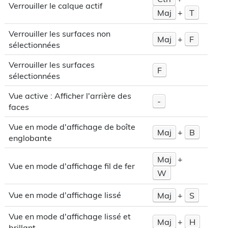
Verrouiller le calque actif
Maj
+
T
Verrouiller les surfaces non
Maj
+
F
sélectionnées
Verrouiller les surfaces
F
sélectionnées
Vue active : Afficher l'arrière des
-
faces
Vue en mode d'affichage de boîte
Maj
+
B
englobante
Maj
+
Vue en mode d'affichage fil de fer
W
Vue en mode d'affichage lissé
Maj
+
S
Vue en mode d'affichage lissé et
Maj
+
H
brillant