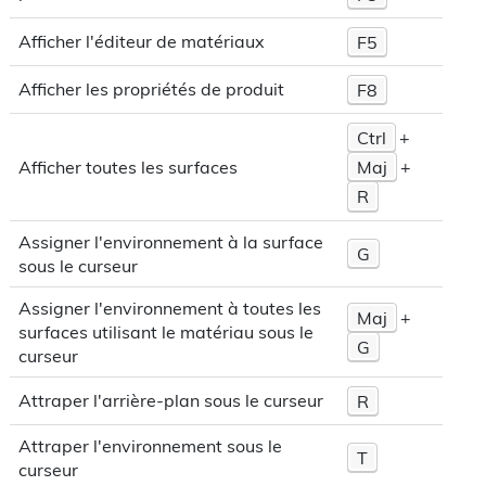
Afficher l'éditeur de matériaux
F5
Afficher les propriétés de produit
F8
Ctrl
+
Maj
+
Afficher toutes les surfaces
R
Assigner l'environnement à la surface
G
sous le curseur
Assigner l'environnement à toutes les
Maj
+
surfaces utilisant le matériau sous le
G
curseur
Attraper l'arrière-plan sous le curseur
R
Attraper l'environnement sous le
T
curseur