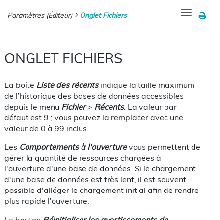
Toggle
Paramètres (Éditeur)
Onglet Fichiers
navigation
ONGLET FICHIERS
La boîte
Liste des récents
indique la taille maximum
de l’historique des bases de données accessibles
depuis le menu
Fichier
>
Récents
. La valeur par
défaut est 9 ; vous pouvez la remplacer avec une
valeur de 0 à 99 inclus.
Les
Comportements à l'ouverture
vous permettent de
gérer la quantité de ressources chargées à
l'ouverture d'une base de données. Si le chargement
d'une base de données est très lent, il est souvent
possible d'alléger le chargement initial afin de rendre
plus rapide l'ouverture.
Le bouton
Réinitialiser les avertissements de