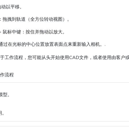
拖动以平移。
：拖拽到轨道（全方位转动视图）。
+ 鼠标中键：按住并拖动以放大。
通过在光标的中心位置放置表面点来重新输入相机。.
何应用于工作流程，您可能从头开始使用CAD文件，或者使用由客户或同事
D工作流程
模型。
。
明。