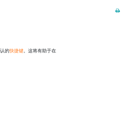
默认的
快捷键
。这将有助于在