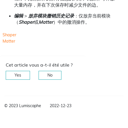
大量内存，并在下次保存时减少文件的边。
编辑
>
放弃模块撤销历史记录
：仅放弃当前模块
（
Shaper
或
Matter
）中的撤消操作。
Shaper
Matter
Cet article vous a-t-il été utile ?
Yes
No
© 2023 Lumiscaphe
2022-12-23