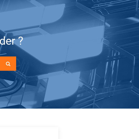
der ?