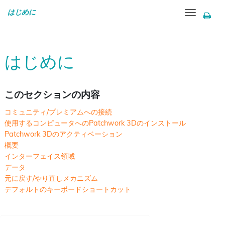
はじめに
Toggle
navigation
はじめに
このセクションの内容
コミュニティ/プレミアムへの接続
使用するコンピュータへのPatchwork 3Dのインストール
Patchwork 3Dのアクティベーション
概要
インターフェイス領域
データ
元に戻す/やり直しメカニズム
デフォルトのキーボードショートカット