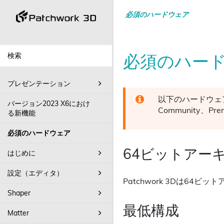
必須のハードウェア
必須のハー
プレゼンテーション
以下のハードウェ
バージョン2023 X6におけ
Community、Prem
る新機能
必須のハードウェア
64ビットアー
はじめに
設定（エディタ）
Patchwork 3D
は64ビット
Shaper
最低構成
Matter