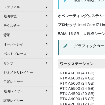
マテリアル
オペレーティングシステム:
照明環境
プロセッサ:
Intel Core i7
テクスチャ
RAM:
16 GB、大規模シー
背景
オーバーレイ
グラフィックカード
ポストプロセス
センサー
ワークステーション
ジオメトリレイヤー
RTX A6000 (48 GB)
RTX A6000 (24 GB)
位置レイヤー
RTX A5000 (24 GB)
RTX A5500 (24 GB)
照明レイヤー
RTX A4500 (20 GB)
RTX A4000 (16 GB)
環境レイヤー
RTX A2000 (12 GB)