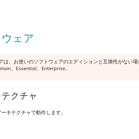
ドウェア
アは、お使いのソフトウェアのエディションと互換性がない場
ium、Essential、Enterprise。
キテクチャ
アーキテクチャで動作します。