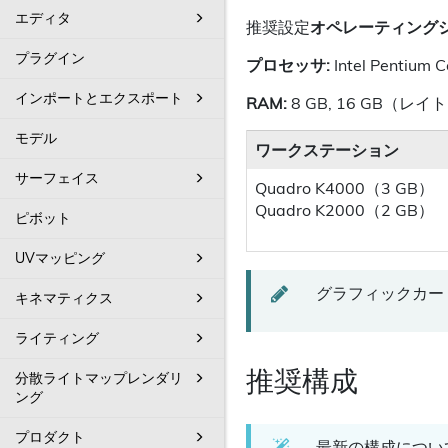
エディタ
推奨設定
オペレーティングシ
プラグイン
プロセッサ:
Intel Pentium
インポートとエクスポート
RAM:
8 GB, 16 GB（
モデル
ワークステーション
サーフェイス
Quadro K4000（3 GB）
Quadro K2000（2 GB）
ピボット
UVマッピング
グラフィックカード
キネマティクス
ライティング
推奨構成
分散ライトマップレンダリ
ング
プロダクト
最新の構成につい