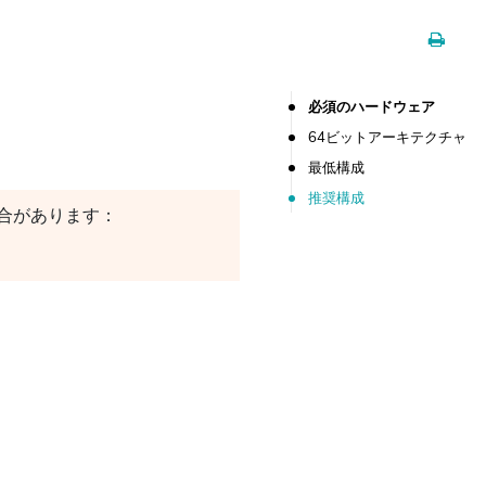
必須のハードウェア
64ビットアーキテクチャ
最低構成
推奨構成
合があります：